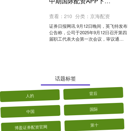
中期国际配资APP下载 英飞特：选举职工代表董事
事会职工代表....
查看：
210
分类：
京海配资
证券日报网讯 9月12日晚间，英飞特发布
公告称，公司于2025年9月12日召开第四
届职工代表大会第一次会议，审议通过
了《关于选举第四届董事会职工代表董
事的议案》....
话题标签
人的
背后
中国
国际
博盈证券配资官网
第十