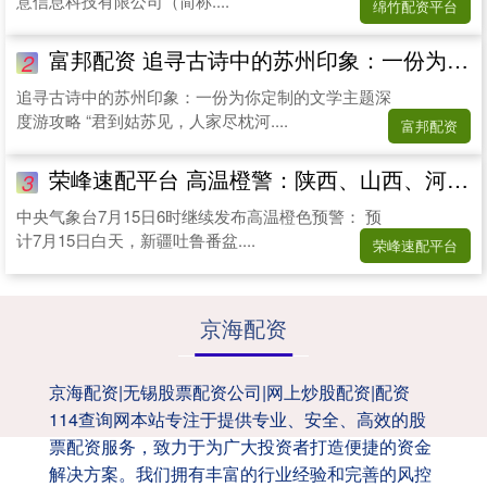
意信息科技有限公司（简称....
绵竹配资平台
富邦配资 追寻古诗中的苏州印象：一份为你定制的文学主题深度游攻略
2
追寻古诗中的苏州印象：一份为你定制的文学主题深
度游攻略 “君到姑苏见，人家尽枕河....
富邦配资
荣峰速配平台 高温橙警：陕西、山西、河北、河南、山东等地局地或超40℃
3
中央气象台7月15日6时继续发布高温橙色预警： 预
计7月15日白天，新疆吐鲁番盆....
荣峰速配平台
京海配资
京海配资|无锡股票配资公司|网上炒股配资|配资
114查询网本站专注于提供专业、安全、高效的股
票配资服务，致力于为广大投资者打造便捷的资金
解决方案。我们拥有丰富的行业经验和完善的风控