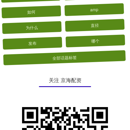
如何
amp
为什么
直径
发布
哪个
全部话题标签
关注 京海配资