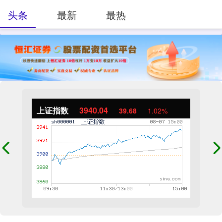
头条
最新
最热
上证指数
3940.04
39.68
1.02%